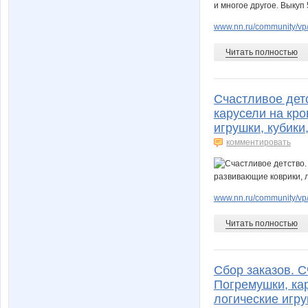
www.nn.ru/community/vp/
Читать полностью
Счастливое дет
карусели на кро
игрушки, кубики
комментировать
www.nn.ru/community/vp
Читать полностью
Сбор заказов. 
Погремушки, кар
логические игру