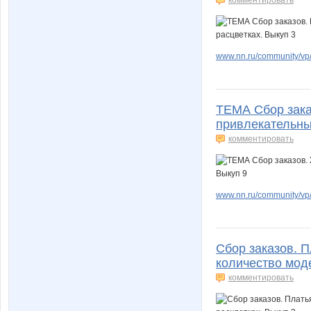
комментировать
www.nn.ru/community/vp/
ТЕМА Сбор зака
привлекательны
комментировать
www.nn.ru/community/vp/
Сбор заказов. П
количество моде
комментировать