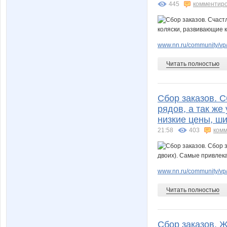
445
комментир
www.nn.ru/community/vp
Читать полностью
Сбор заказов. С
рядов, а так ж
низкие цены, ши
21:58
403
комм
www.nn.ru/community/vp/
Читать полностью
Сбор заказов. 