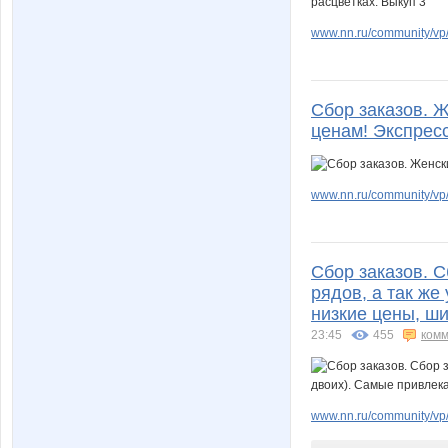
www.nn.ru/community/vp/
Сбор заказов. 
ценам! Экспрес
www.nn.ru/community/vp/
Сбор заказов. С
рядов, а так ж
низкие цены, ши
23:45
455
комм
www.nn.ru/community/vp/