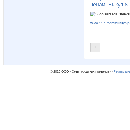
ценам! Выкуп 8
www.nn.ru/community/vp/
1
© 2026 ООО «Сеть городских порталов» ·
Реклама н