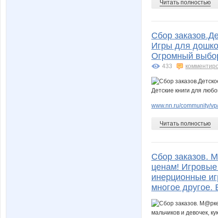
Читать полностью
Сбор заказов.Де
Игры для дошкол
Огромный выбор
433
комментир
www.nn.ru/community/vp
Читать полностью
Сбор заказов. 
ценам! Игровые
инерционные иг
многое другое. 