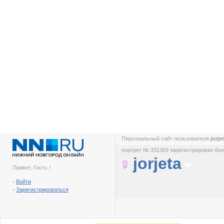
Персональный сайт пользователя
jorje
портрет № 331309 зарегистрирован боле
jorjeta
Привет, Гость !
-
Войти
-
Зарегистрироваться